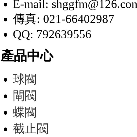
E-mail: shggfm@126.co
傳真: 021-66402987
QQ: 792639556
產品中心
球閥
閘閥
蝶閥
截止閥