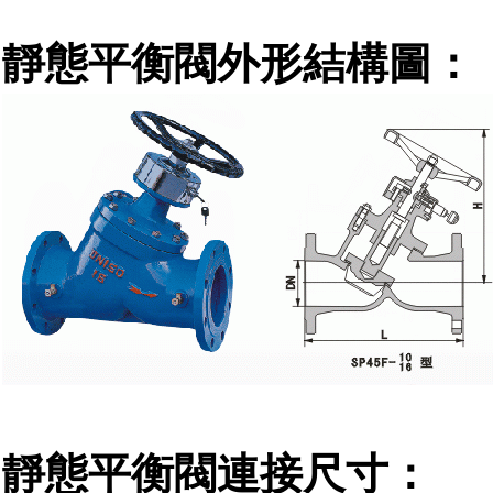
靜態
平衡閥外形結構圖：
靜態
平衡閥連接尺寸：