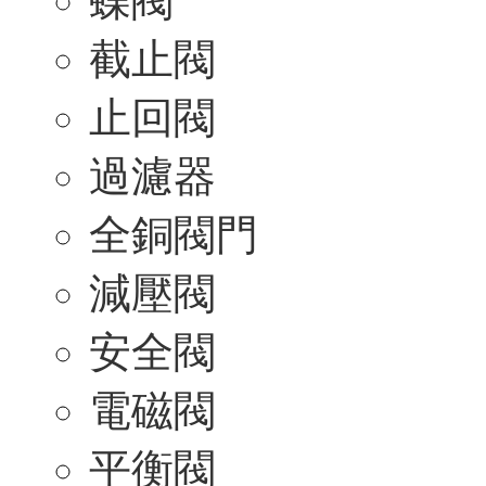
蝶閥
截止閥
止回閥
過濾器
全銅閥門
減壓閥
安全閥
電磁閥
平衡閥