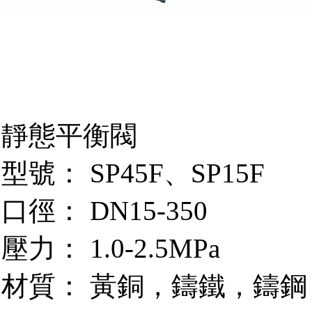
靜態平衡閥
型號： SP45F、SP15F
口徑： DN15-350
壓力： 1.0-2.5MPa
材質： 黃銅，鑄鐵，鑄鋼