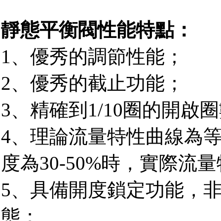
靜態平衡閥性能特點：
1、優秀的調節性能；
2、優秀的截止功能；
3、精確到1/10圈的開啟
4、理論流量特性曲線為
度為30-50%時，實際流
5、具備開度鎖定功能，
態；