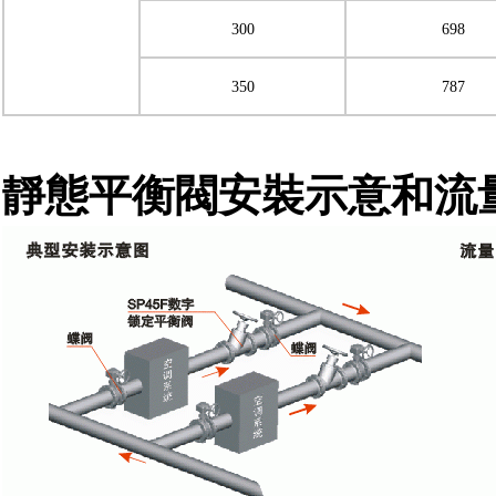
300
698
350
787
靜態
平衡閥安裝示意和流