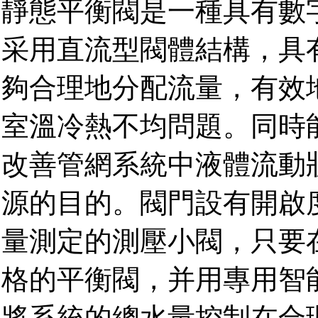
靜態平衡閥是一種具有數
采用直流型閥體結構，具
夠合理地分配流量，有效地
室溫冷熱不均問題。同時
改善管網系統中液體流動
源的目的。閥門設有開啟
量測定的測壓小閥，只要
格的平衡閥，并用專用智
將系統的總水量控制在合